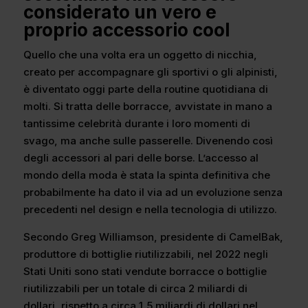
considerato un vero e
proprio accessorio cool
Quello che una volta era un oggetto di nicchia,
creato per accompagnare gli sportivi o gli alpinisti,
è diventato oggi parte della routine quotidiana di
molti. Si tratta delle borracce, avvistate in mano a
tantissime celebrità durante i loro momenti di
svago, ma anche sulle passerelle. Divenendo così
degli accessori al pari delle borse. L’accesso al
mondo della moda è stata la spinta definitiva che
probabilmente ha dato il via ad un evoluzione senza
precedenti nel design e nella tecnologia di utilizzo.
Secondo Greg Williamson, presidente di CamelBak,
produttore di bottiglie riutilizzabili, nel 2022 negli
Stati Uniti sono stati vendute borracce o bottiglie
riutilizzabili per un totale di circa 2 miliardi di
dollari, rispetto a circa 1,5 miliardi di dollari nel