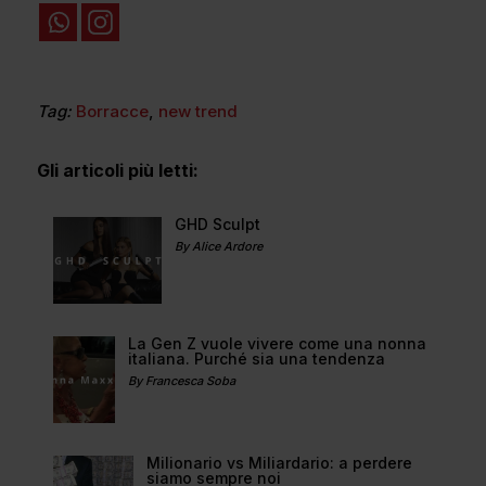
Tag:
Borracce
,
new trend
Gli articoli più letti:
GHD Sculpt
By Alice Ardore
La Gen Z vuole vivere come una nonna
italiana. Purché sia una tendenza
By Francesca Soba
Milionario vs Miliardario: a perdere
siamo sempre noi