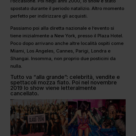
l’occasione. Poi negli anni 2000, lo show è stato
spostato durante il periodo natalizio. Altro momento
perfetto per indirizzare gli acquisti.
Passiamo poi alla diretta nazionale e l’evento si
tiene inizialmente a New York, presso il Plaza Hotel.
Poco dopo arrivano anche altre località ospiti come
Miami, Los Angeles, Cannes, Parigi, Londra e
Shangai. Insomma, non proprio due posticini da
nulla.
Tutto va “alla grande”: celebrità, vendite e
spettacoli mozza fiato. Poi nel novembre
2019 lo show viene letteralmente
cancellato.