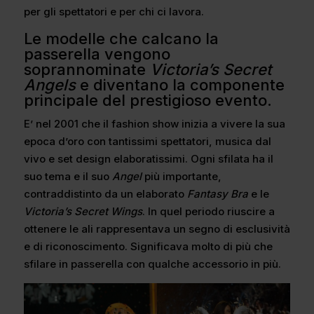
per gli spettatori e per chi ci lavora.
Le modelle che calcano la
passerella vengono
soprannominate
Victoria’s Secret
Angels
e diventano la componente
principale del prestigioso evento.
E’ nel 2001 che il fashion show inizia a vivere la sua
epoca d’oro con tantissimi spettatori, musica dal
vivo e set design elaboratissimi. Ogni sfilata ha il
suo tema e il suo
Angel
più importante,
contraddistinto da un elaborato
Fantasy Bra
e le
Victoria’s Secret Wings
. In quel periodo riuscire a
ottenere le ali rappresentava un segno di esclusività
e di riconoscimento. Significava molto di più che
sfilare in passerella con qualche accessorio in più.