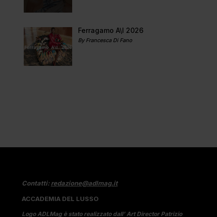
Ferragamo A\I 2026
By Francesca Di Fano
Contatti:
redazione@adlmag.it
ACCADEMIA DEL LUSSO
Logo ADLMag è stato realizzato dall’ Art Director Patrizio