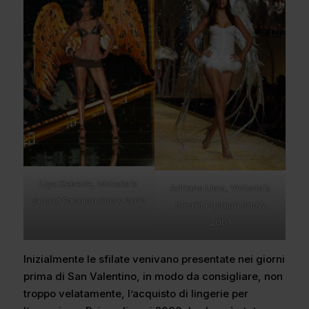
Liya Kebede, Victoria’s
Adriana Lima, Victoria’s
Secret Fashion Show 2012
Secret Fashion Show
2001
Inizialmente le sfilate venivano presentate nei giorni
prima di San Valentino, in modo da consigliare, non
troppo velatamente, l’acquisto di lingerie per