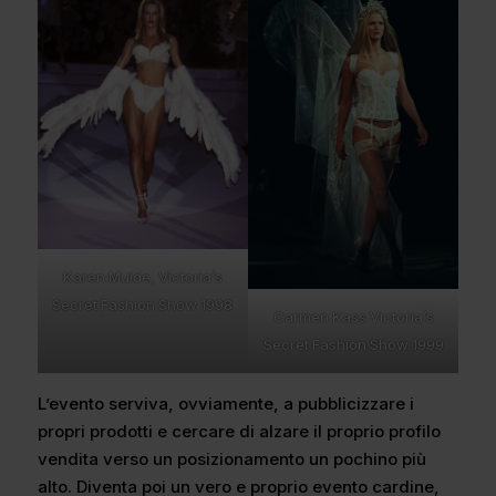
Karen Mulde, Victoria’s
Secret Fashion Show 1998
Carmen Kass Victoria’s
Secret Fashion Show 1999
L’evento serviva, ovviamente, a pubblicizzare i
propri prodotti e cercare di alzare il proprio profilo
vendita verso un posizionamento un pochino più
alto. Diventa poi un vero e proprio evento cardine,