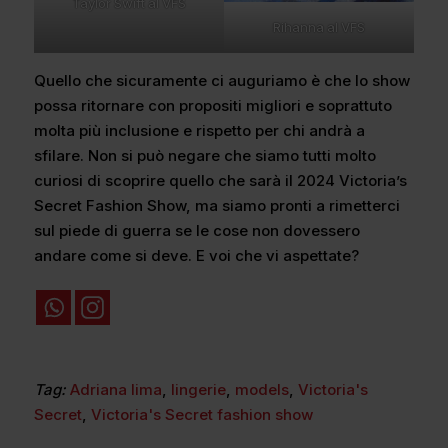
Taylor Swift al VFS
Rihanna al VFS
Quello che sicuramente ci auguriamo è che lo show
possa ritornare con propositi migliori e soprattuto
molta più inclusione e rispetto per chi andrà a
sfilare. Non si può negare che siamo tutti molto
curiosi di scoprire quello che sarà il 2024 Victoria’s
Secret Fashion Show, ma siamo pronti a rimetterci
sul piede di guerra se le cose non dovessero
andare come si deve. E voi che vi aspettate?
Tag:
Adriana lima
,
lingerie
,
models
,
Victoria's
Secret
,
Victoria's Secret fashion show