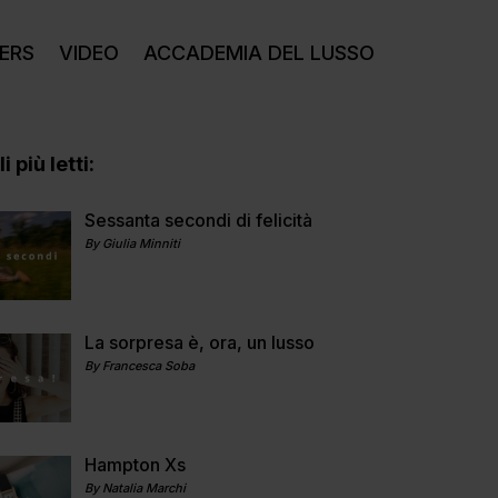
ERS
VIDEO
ACCADEMIA DEL LUSSO
i più letti:
Sessanta secondi di felicità
By Giulia Minniti
La sorpresa è, ora, un lusso
By Francesca Soba
Hampton Xs
By Natalia Marchi