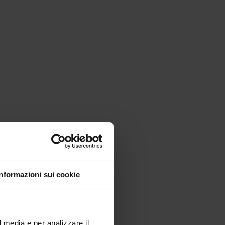
Informazioni sui cookie
l media e per analizzare il