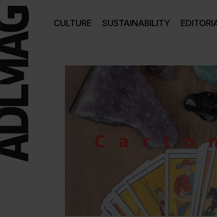
CULTURE
SUSTAINABILITY
EDITORI