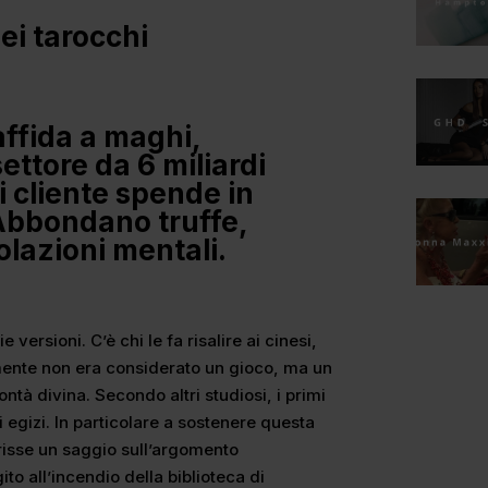
ei tarocchi
affida a maghi,
settore da 6 miliardi
ni cliente spende in
Abbondano truffe,
olazioni mentali.
 versioni. C’è chi le fa risalire ai cinesi,
ente non era considerato un gioco, ma un
ntà divina. Secondo altri studiosi, i primi
 egizi. In particolare a sostenere questa
crisse un saggio sull’argomento
ito all’incendio della biblioteca di