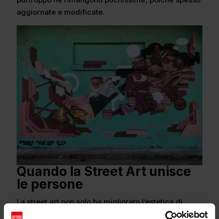
aggiornate e modificate.
Quando la Street Art unisce
le persone
La street art non solo ha migliorato l’estetica di
NoLo, ma ha anche avuto un impatto significativo