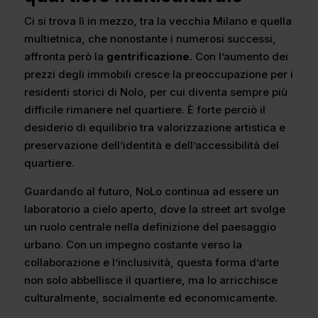
Ci si trova lì in mezzo, tra la vecchia Milano e quella
multietnica, che nonostante i numerosi successi,
affronta però la
gentrificazione.
Con l’aumento dei
prezzi degli immobili cresce la preoccupazione per i
residenti storici di Nolo, per cui diventa sempre più
difficile rimanere nel quartiere. È forte perciò il
desiderio di equilibrio tra valorizzazione artistica e
preservazione dell’identità e dell’accessibilità del
quartiere.
Guardando al futuro, NoLo continua ad essere un
laboratorio a cielo aperto, dove la street art svolge
un ruolo centrale nella definizione del paesaggio
urbano. Con un impegno costante verso la
collaborazione e l’inclusività, questa forma d’arte
non solo abbellisce il quartiere, ma lo arricchisce
culturalmente, socialmente ed economicamente.