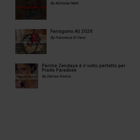
By Nicholas Netti
Ferragamo A\I 2026
By Francesca Di Fano
Perché Zendaya è il volto perfetto per
Prada Paradoxe
By Denise Vivona