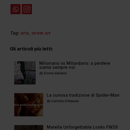
Tag:
arte
,
street art
Gli articoli più letti:
Milionario vs Miliardario: a perdere
siamo sempre noi
By Emma Sabatini
La curiosa tradizione di Spider-Man
By Carlotta D'Alessio
Marella Unforgettable Looks FW26