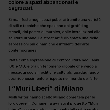
colore a spazi abbandonati e
degradati.
Si manifesta negli spazi pubblici tramite una varietà
di stili e tecniche che spaziano dai graffiti agli
stencil, dai poster ai murales, dalle installazioni alle
sculture urbane. La street art è diventata una delle
espressioni più dinamiche e influenti dell’arte
contemporanea.
Nata come espressione di controcultura negli anni
’60 e ’70
, è ora un fenomeno globale che veicola
messaggi sociali, politici e culturali, guadagnando
così riconoscimento e rispetto nel mondo dell’arte.
I “Muri Liberi” di Milano
Molti writer hanno scelto Milano come tela per le
loro opere. Il Comune ha avviato il
progetto “Muri
Liberi”
, assegnando in vari punti della città
cento