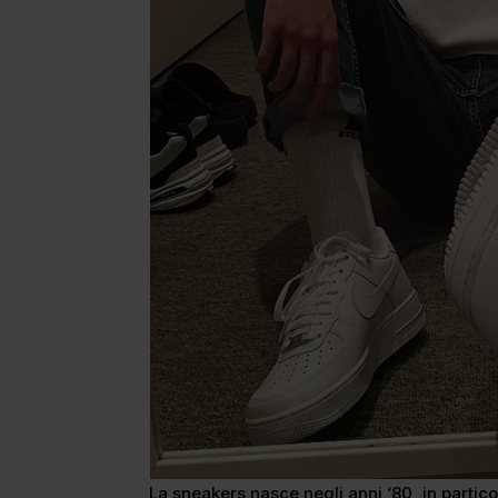
La sneakers nasce negli anni ‘80, in partico