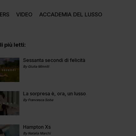
ERS
VIDEO
ACCADEMIA DEL LUSSO
i più letti:
Sessanta secondi di felicità
By Giulia Minniti
La sorpresa è, ora, un lusso
By Francesca Soba
Hampton Xs
By Natalia Marchi