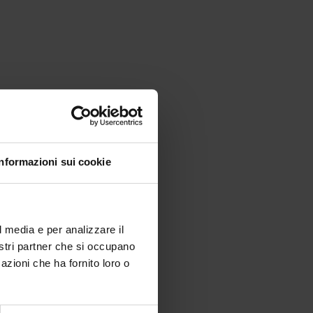
Informazioni sui cookie
l media e per analizzare il
nostri partner che si occupano
azioni che ha fornito loro o