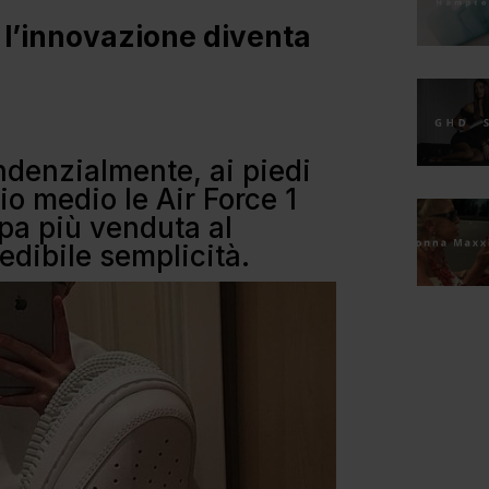
 l’innovazione diventa
ndenzialmente, ai piedi
o medio le Air Force 1
rpa più venduta al
edibile semplicità.