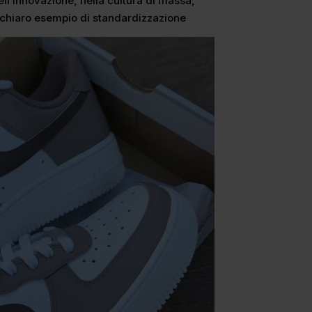
ell’innovazione, nella cultura di massa,
 chiaro esempio di standardizzazione