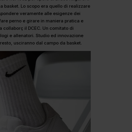
a basket. Lo scopo era quello di realizzare
spondere veramente alle esigenze dei
 fare perno e girare in maniera pratica e
a collaborç il DCEC. Un comitato di
ogi e allenatori. Studio ed innovazione
 presto, usciranno dal campo da basket.