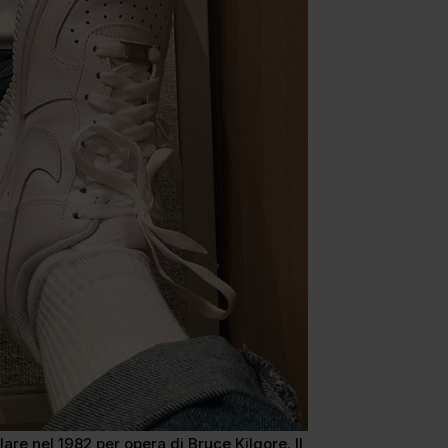
lare nel 1982 per opera di Bruce Kilgore. Il