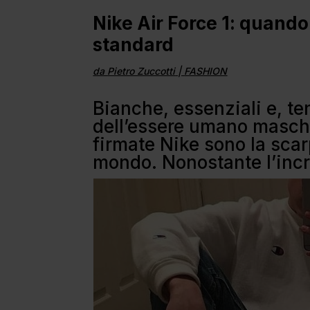
Nike Air Force 1: quando
standard
da
Pietro Zuccotti
|
FASHION
Bianche, essenziali e, te
dell’essere umano maschi
firmate Nike sono la sca
mondo. Nonostante l’incr