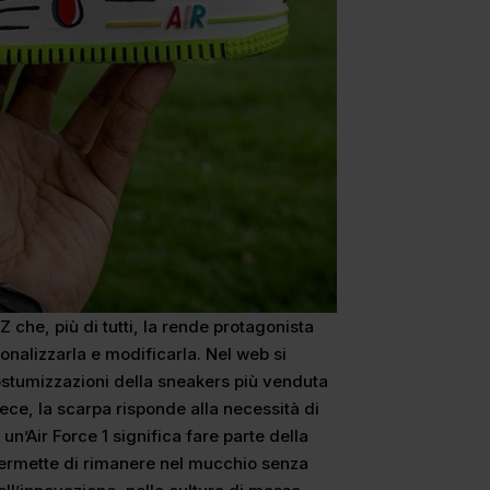
che, più di tutti, la rende protagonista
rsonalizzarla e modificarla. Nel web si
costumizzazioni della sneakers più venduta
ece, la scarpa risponde alla necessità di
n’Air Force 1 significa fare parte della
permette di rimanere nel mucchio senza