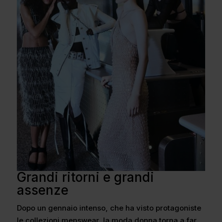
Grandi ritorni e grandi
assenze
Dopo un gennaio intenso, che ha visto protagoniste
le collezioni menswear, la moda donna torna a far