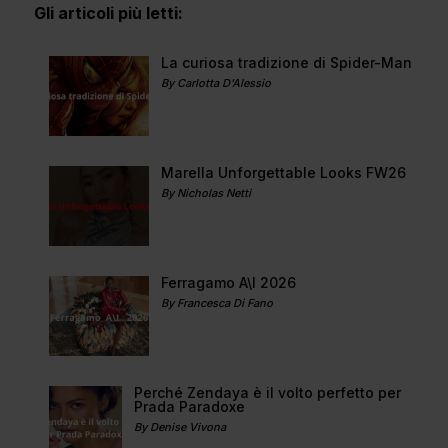
Gli articoli più letti:
La curiosa tradizione di Spider-Man
By Carlotta D'Alessio
Marella Unforgettable Looks FW26
By Nicholas Netti
Ferragamo A\I 2026
By Francesca Di Fano
Perché Zendaya è il volto perfetto per
Prada Paradoxe
By Denise Vivona