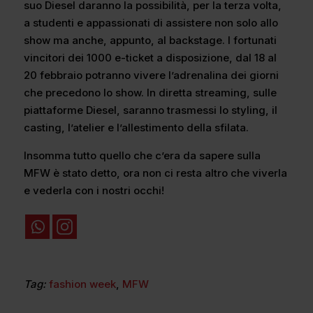
suo Diesel daranno la possibilità, per la terza volta,
a studenti e appassionati di assistere non solo allo
show ma anche, appunto, al backstage. I fortunati
vincitori dei 1000 e-ticket a disposizione, dal 18 al
20 febbraio potranno vivere l’adrenalina dei giorni
che precedono lo show. In diretta streaming, sulle
piattaforme Diesel, saranno trasmessi lo styling, il
casting, l’atelier e l’allestimento della sfilata.
Insomma tutto quello che c’era da sapere sulla
MFW è stato detto, ora non ci resta altro che viverla
e vederla con i nostri occhi!
Tag:
fashion week
,
MFW