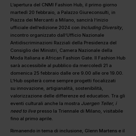
L’apertura del CNMI Fashion Hub, il primo giorno
martedì 20 febbraio, a Palazzo Giureconsulti, in
Piazza dei Mercanti a Milano, sancirà l’inizio
ufficiale dell’edizione 2024 con
Including Diversity
,
incontro organizzato dall’Ufficio Nazionale
Antidiscriminazioni Razziali della Presidenza del
Consiglio dei Ministri, Camera Nazionale della
Moda Italiana e African Fashion Gate. Il Fashion Hub
sarà accessibile al pubblico da mercoledì 21 a
domenica 25 febbraio dalle ore 9.00 alle ore 19.00.
L’Hub ospiterà come sempre progetti focalizzati
su innovazione, artigianalità, sostenibilità,
valorizzazione delle differenze ed education. Tra gli
eventi culturali anche la mostra
Juergen Teller, i
need to live
presso la Triennale di Milano, visitabile
fino al primo aprile.
Rimanendo in tema di inclusione, Glenn Martens e il