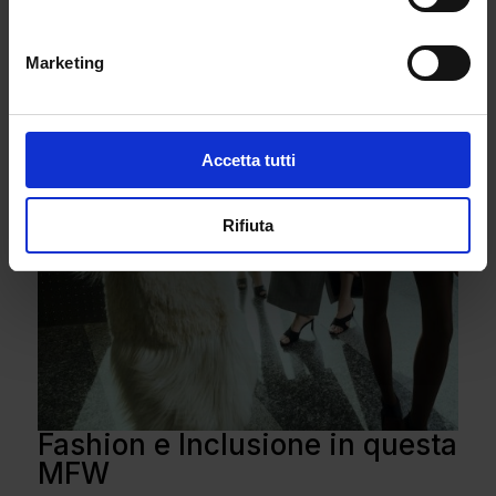
Marketing
Accetta tutti
Rifiuta
Fashion e Inclusione in questa
MFW