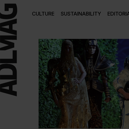
CULTURE
SUSTAINABILITY
EDITORI