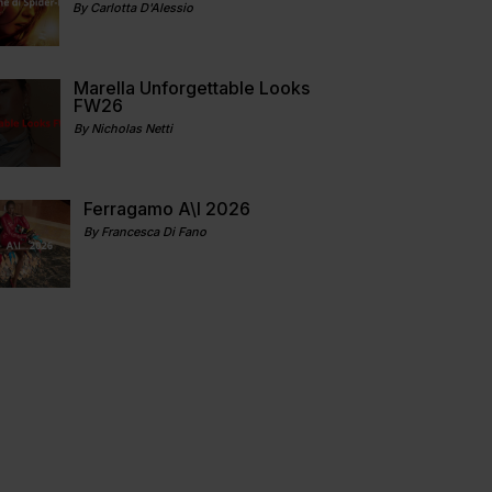
By Carlotta D'Alessio
Marella Unforgettable Looks
FW26
By Nicholas Netti
Ferragamo A\I 2026
By Francesca Di Fano