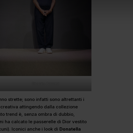
Giorgio Armani
o strette; sono infatti sono altrettanti i
creativa attingendo dalla collezione
sto trend è, senza ombra di dubbio,
i ha calcato le passerelle di Dior vestito
uni). Iconici anche i look di
Donatella