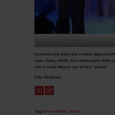
John Galliano
Insomma che siano più o meno appariscenti i 
caso. Sono, infatti, loro stessi parte della 
che vi ruota attorno con la loro “divisa”.
Foto: Pinterest
Tag:
Divise stilisti
,
Moda