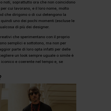
no noti, soprattutto ora che non coincidono
per cui lavorano, e il loro nome, molto
nd che dirigono o di cui detengono la
 è quindi uno dei pochi momenti (escluse le
qualcosa di più dei designer.
 creativi che sperimentano con il proprio
 sono semplici e sottotono, ma non per
gior parte di loro opta infatti per delle
cegliere un look sempre uguale o simile è
 iconico e coerente nel tempo e, se
?