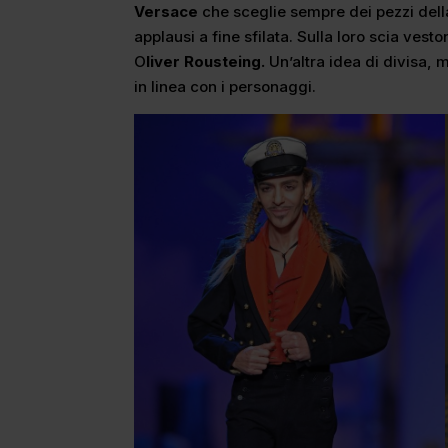
Versace
che sceglie sempre dei pezzi della
applausi a fine sfilata. Sulla loro scia ves
O
liver Rousteing.
Un’altra idea di divisa, 
in linea con i personaggi.