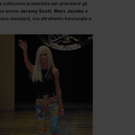
 collezione presentata per prendersi gli
tono anche
Jeremy Scott
,
Marc Jacobs
e
meno standard, ma altrettanto funzionale e