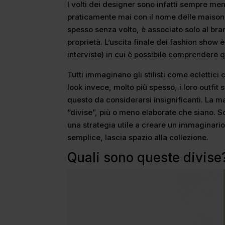
I volti dei designer sono infatti sempre me
praticamente mai con il nome delle maison 
spesso senza volto, è associato solo al bra
proprietà. L’uscita finale dei fashion show
interviste) in cui è possibile comprendere 
Tutti immaginano gli stilisti come eclettici
look invece, molto più spesso, i loro outfit
questo da considerarsi insignificanti. La mag
“divise”, più o meno elaborate che siano. S
una strategia utile a creare un immaginario
semplice, lascia spazio alla collezione.
Quali sono queste divise