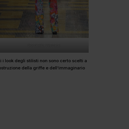
Donatella Versace
look degli stilisti non sono certo scelti a
costruzione della griffe e dell’immaginario