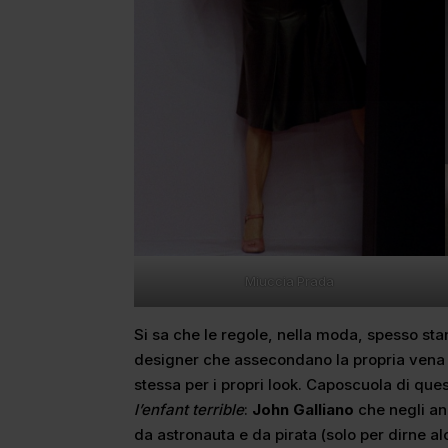
Miuccia Prada
Si sa che le regole, nella moda, spesso stann
designer che assecondano la propria vena 
stessa per i propri look. Caposcuola di que
l’enfant terrible
:
John Galliano
che negli ann
da astronauta e da pirata (solo per dirne alc