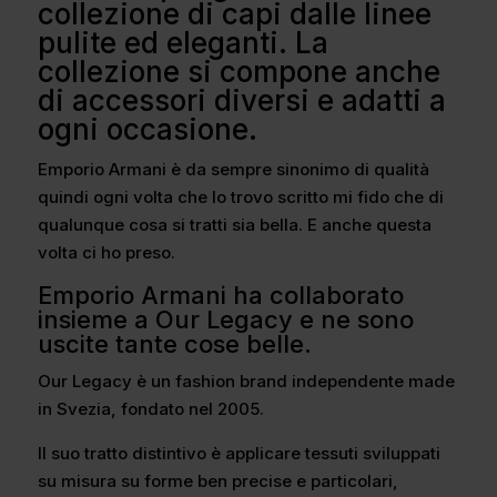
collezione di capi dalle linee
pulite ed eleganti. La
collezione si compone anche
di accessori diversi e adatti a
ogni occasione.
Emporio Armani è da sempre sinonimo di qualità
quindi ogni volta che lo trovo scritto mi fido che di
qualunque cosa si tratti sia bella. E anche questa
volta ci ho preso.
Emporio Armani ha collaborato
insieme a Our Legacy e ne sono
uscite tante cose belle.
Our Legacy è un fashion brand independente made
in Svezia, fondato nel 2005.
Il suo tratto distintivo è applicare tessuti sviluppati
su misura su forme ben precise e particolari,