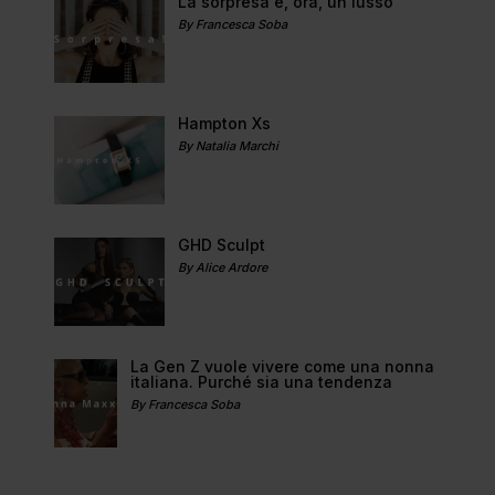
La sorpresa è, ora, un lusso
By Francesca Soba
Hampton Xs
By Natalia Marchi
GHD Sculpt
By Alice Ardore
La Gen Z vuole vivere come una nonna
italiana. Purché sia una tendenza
By Francesca Soba