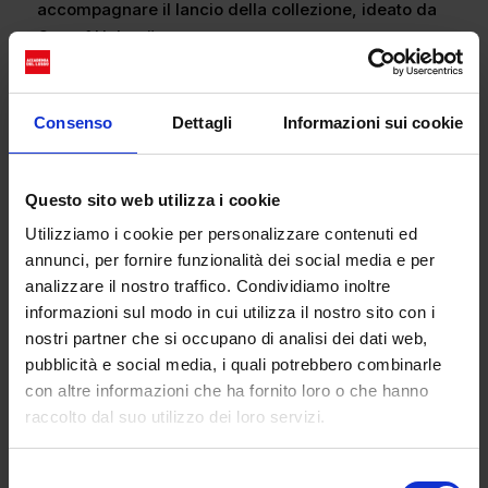
accompagnare il lancio della collezione, ideato da
Gustaf Holtenäs.
Consenso
Dettagli
Informazioni sui cookie
Questo sito web utilizza i cookie
Utilizziamo i cookie per personalizzare contenuti ed
annunci, per fornire funzionalità dei social media e per
analizzare il nostro traffico. Condividiamo inoltre
informazioni sul modo in cui utilizza il nostro sito con i
nostri partner che si occupano di analisi dei dati web,
pubblicità e social media, i quali potrebbero combinarle
con altre informazioni che ha fornito loro o che hanno
raccolto dal suo utilizzo dei loro servizi.
Per i più casual la collezione presenta: jeans in
denim, velluto a coste e jersey pesante.
Selezione