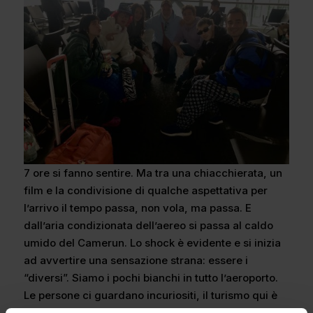
7 ore si fanno sentire. Ma tra una chiacchierata, un
film e la condivisione di qualche aspettativa per
l’arrivo il tempo passa, non vola, ma passa. E
dall’aria condizionata dell’aereo si passa al caldo
umido del Camerun. Lo shock è evidente e si inizia
ad avvertire una sensazione strana: essere i
“diversi”. Siamo i pochi bianchi in tutto l’aeroporto.
Le persone ci guardano incuriositi, il turismo qui è
poco sviluppato e vedere un europeo è strano.