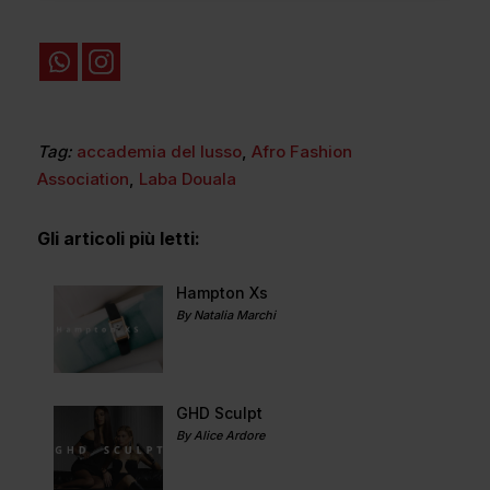
Tag:
accademia del lusso
,
Afro Fashion
Association
,
Laba Douala
Gli articoli più letti:
Hampton Xs
By Natalia Marchi
GHD Sculpt
By Alice Ardore