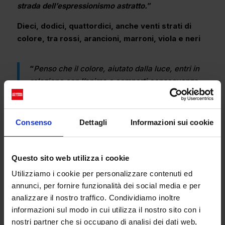
strada dell’espressionismo astratto.
”
Dieci, dodici, quattordici, anche venti strati di
colore, tra rossi, arancioni, marroni, viola e neri
“
Penso che il colore, aiutato dalla luce, entri in
relazione con l’anima e comporti conseguenze
emotive inattese
”
Consenso
Dettagli
Informazioni sui cookie
Questo sito web utilizza i cookie
Utilizziamo i cookie per personalizzare contenuti ed
annunci, per fornire funzionalità dei social media e per
analizzare il nostro traffico. Condividiamo inoltre
informazioni sul modo in cui utilizza il nostro sito con i
nostri partner che si occupano di analisi dei dati web,