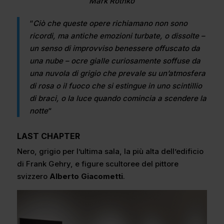
Mark Rothko
“
Ciò che queste opere richiamano non sono
ricordi, ma antiche emozioni turbate, o dissolte –
un senso di improvviso benessere offuscato da
una nube – ocre gialle curiosamente soffuse da
una nuvola di grigio che prevale su un’atmosfera
di rosa o il fuoco che si estingue in uno scintillio
di braci, o la luce quando comincia a scendere la
notte
“
LAST CHAPTER
Nero, grigio per l’ultima sala, la più alta dell’edificio
di Frank Gehry, e figure scultoree del pittore
svizzero
Alberto Giacometti
.