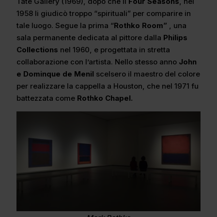
Tate Gallery (1969), dopo che il
Four Seasons
, nel
1958 li giudicò troppo “spirituali” per comparire in
tale luogo. Segue la prima “
Rothko Room”
, una
sala permanente dedicata al pittore dalla
Philips
Collections
nel 1960, e progettata in stretta
collaborazione con l’artista. Nello stesso anno
John
e Dominque de Menil
scelsero il maestro del colore
per realizzare la cappella a Houston, che nel 1971 fu
battezzata come
Rothko Chapel.