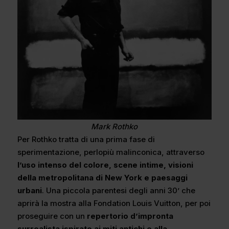
Mark Rothko
Per Rothko tratta di una prima fase di
sperimentazione, perlopiù malinconica, attraverso
l’uso intenso del colore, scene intime, visioni
della metropolitana di New York e paesaggi
urbani
. Una piccola parentesi degli anni 30’ che
aprirà la mostra alla Fondation Louis Vuitton, per poi
proseguire con un
repertorio d’impronta
surrealista ispirato ai miti antichi e alla