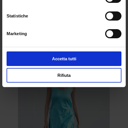
Statistiche
Marketing
SS24
Accetta tutti
Rifiuta