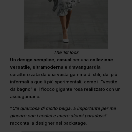
The 1st look
Un
design semplice, casual
per una
collezione
versatile, ultramoderna e d’avanguardia
caratterizzata da una vasta gamma di stili, dai più
informali a quelli più sperimentali, come il “vestito
da bagno” e il fiocco gigante rosa realizzato con un
asciugamano.
”
C’è qualcosa di molto belga. È importante per me
giocare con i codici e avere alcuni paradossi
”
racconta la designer nel backstage.