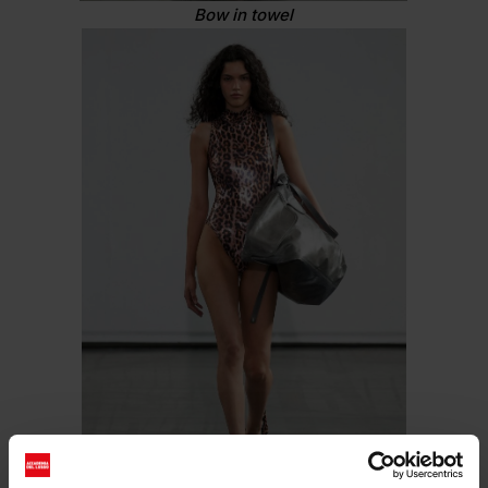
Bow in towel