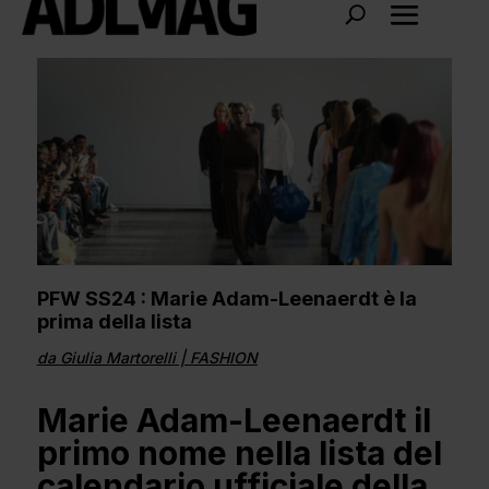
PFW SS24 : Marie Adam-Leenaerdt è la
prima della lista
da
Giulia Martorelli
|
FASHION
Marie Adam-Leenaerdt il
primo nome nella lista del
calendario ufficiale della