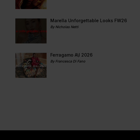
Marella Unforgettable Looks FW26
By Nicholas Netti
Ferragamo A\I 2026
By Francesca Di Fano