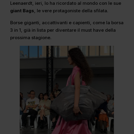
Leenaerdt, ieri, lo ha ricordato al mondo con le sue
giant Bags
, le vere protagoniste della sfilata.
Borse giganti, accattivanti e capienti, come la borsa
3 in 1, già in lista per diventare il must have della
prossima stagione.