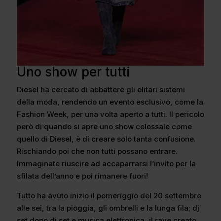
Uno show per tutti
Diesel ha cercato di abbattere gli elitari sistemi
della moda, rendendo un evento esclusivo, come la
Fashion Week, per una volta aperto a tutti. Il pericolo
però di quando si apre uno show colossale come
quello di Diesel, è di creare solo tanta confusione.
Rischiando poi che non tutti possano entrare.
Immaginate riuscire ad accaparrarsi l’invito per la
sfilata dell’anno e poi rimanere fuori!
Tutto ha avuto inizio il pomeriggio del 20 settembre
alle sei, tra la pioggia, gli ombrelli e la lunga fila; dj
set dopo dj set e musica elettronica, il rave creato