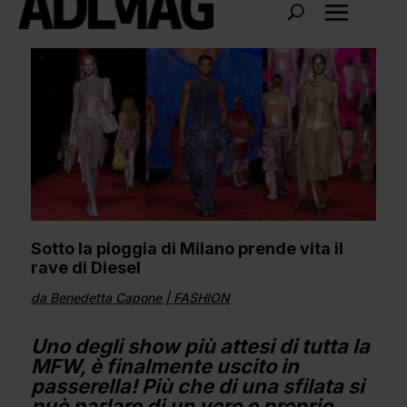
Sotto la pioggia di Milano prende vita il
rave di Diesel
da
Benedetta Capone
|
FASHION
Uno degli show più attesi di tutta la
MFW, è finalmente uscito in
passerella! Più che di una sfilata si
può parlare di un vero e proprio