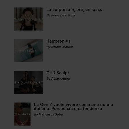
La sorpresa è, ora, un lusso
By Francesca Soba
Hampton Xs
By Natalia Marchi
GHD Sculpt
By Alice Ardore
La Gen Z vuole vivere come una nonna
italiana. Purché sia una tendenza
By Francesca Soba