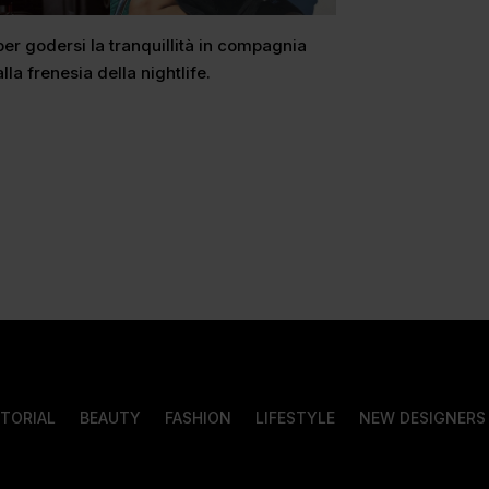
per godersi la tranquillità in compagnia
lla frenesia della nightlife.
ITORIAL
BEAUTY
FASHION
LIFESTYLE
NEW DESIGNERS