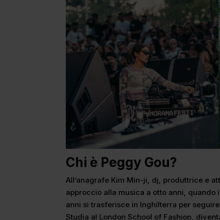
Chi è Peggy Gou?
All’anagrafe Kim Min-ji, dj, produttrice e at
approccio alla musica a otto anni, quando in
anni si trasferisce in Inghilterra per segui
Studia al London School of Fashion, divent