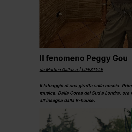
Il fenomeno Peggy Gou
da
Martina Gallazzi
|
LIFESTYLE
Il tatuaggio di una giraffa sulla coscia. Pri
musica. Dalla Corea del Sud a Londra, ora r
all’insegna dalla K-house.