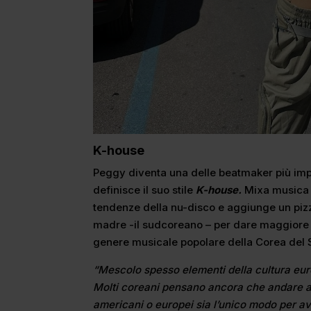
K-house
Peggy diventa una delle beatmaker più impor
definisce il suo stile
K-house.
Mixa musica 
tendenze della nu-disco e aggiunge un pizz
madre -il sudcoreano – per dare maggiore s
genere musicale popolare della Corea del 
“Mescolo spesso elementi della cultura eur
Molti coreani pensano ancora che andare all
americani o europei sia l’unico modo per a