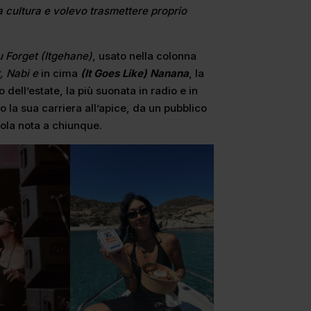
a cultura e volevo trasmettere proprio
u Forget (Itgehane)
, usato nella colonna
, Nabi e
in cima
(It Goes Like) Nanana
, la
dell’estate, la più suonata in radio e in
o la sua carriera all’apice, da un pubblico
ola nota a chiunque.