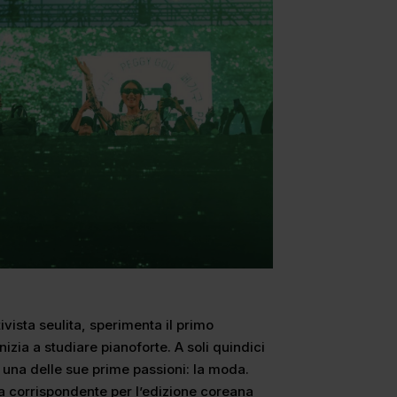
tivista seulita, sperimenta il primo
izia a studiare pianoforte. A soli quindici
re una delle sue prime passioni: la moda.
a corrispondente per l’edizione coreana