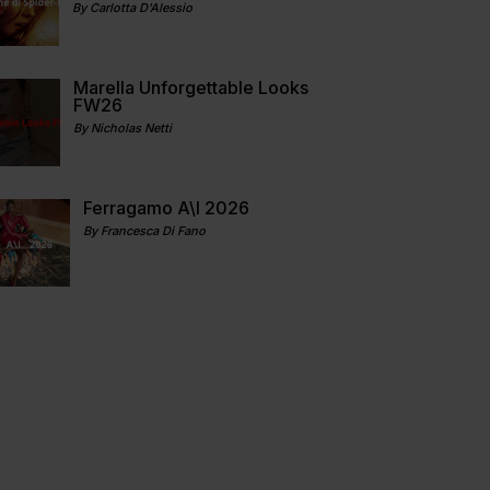
By Carlotta D'Alessio
Marella Unforgettable Looks
FW26
By Nicholas Netti
Ferragamo A\I 2026
By Francesca Di Fano