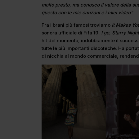
molto presto, ma conosco il valore della su
questo con le mie canzoni e i miei video”.
Fra i brani più famosi troviamo
It Makes Yo
sonora ufficiale di Fifa 19,
I go, Starry Night
hit del momento, indubbiamente il successo 
tutte le più importanti discoteche. Ha portat
di nicchia al mondo commerciale, rendend