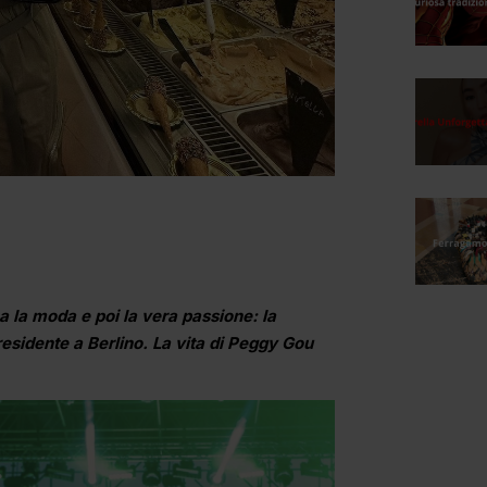
ma la moda e poi la vera passione: la
esidente a Berlino. La vita di Peggy Gou