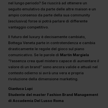
nel lungo periodo? Se riuscirà ad ottenere un
seguito emulativo da parte delle altre maison e un
ampio consenso da parte della sua community
(esclusiva) forse si potrà parlare di differente
vantaggio competitivo.
Il futuro del luxury è decisamente cambiato,
Bottega Veneta parte in controtendenza e cambia
drasticamente le regole del gioco sul piano
comunicativo. Se le parole di
Martin Margiela
“l’assenza crea quel mistero capace di aumentare il
valore di un brand” sono ancora valide e attuali nel
contesto odierno si avrà una vera e propria
rivoluzione della dimensione marketing.
Gianluca Lupi
Studente del master Fashion Brand Management
di Accademia Del Lusso Roma