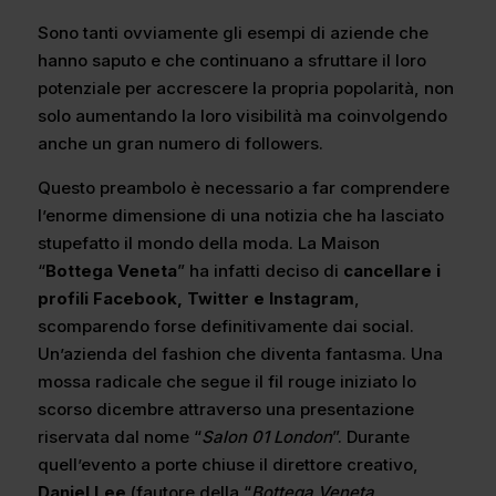
Sono tanti ovviamente gli esempi di aziende che
hanno saputo e che continuano a sfruttare il loro
potenziale per accrescere la propria popolarità, non
solo aumentando la loro visibilità ma coinvolgendo
anche un gran numero di followers.
Questo preambolo è necessario a far comprendere
l’enorme dimensione di una notizia che ha lasciato
stupefatto il mondo della moda. La Maison
“
Bottega Veneta
” ha infatti deciso di
cancellare i
profili Facebook, Twitter e Instagram
,
scomparendo forse definitivamente dai social.
Un’azienda del fashion che diventa fantasma. Una
mossa radicale che segue il fil rouge iniziato lo
scorso dicembre attraverso una presentazione
riservata dal nome “
Salon 01 London
”. Durante
quell’evento a porte chiuse il direttore creativo,
Daniel Lee
(fautore della “
Bottega Veneta