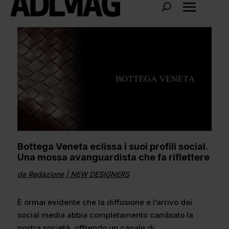
Bottega Veneta eclissa i suoi profili social.
Una mossa avanguardista che fa riflettere
da
Redazione
|
NEW DESIGNERS
È ormai evidente che la diffusione e l’arrivo dei
social media abbia completamento cambiato la
nostra società, offrendo un canale di