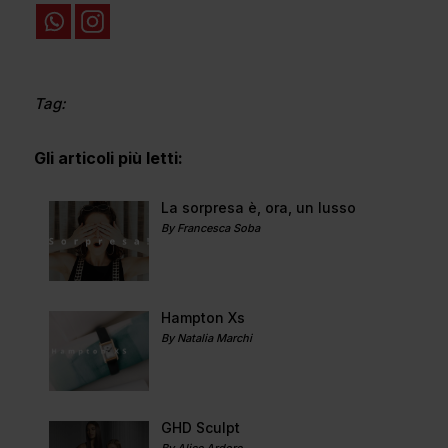
Tag:
Gli articoli più letti:
La sorpresa è, ora, un lusso
By Francesca Soba
Hampton Xs
By Natalia Marchi
GHD Sculpt