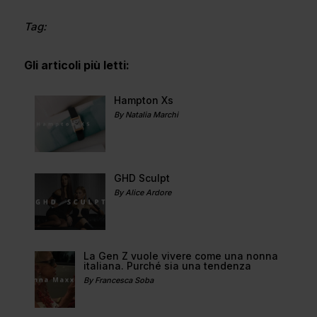
Tag:
Gli articoli più letti:
Hampton Xs
By Natalia Marchi
GHD Sculpt
By Alice Ardore
La Gen Z vuole vivere come una nonna
italiana. Purché sia una tendenza
By Francesca Soba