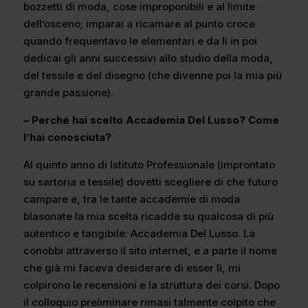
bozzetti di moda, cose improponibili e al limite
dell’osceno; imparai a ricamare al punto croce
quando frequentavo le elementari e da lì in poi
dedicai gli anni successivi allo studio della moda,
del tessile e del disegno (che divenne poi la mia più
grande passione).
– Perché hai scelto Accademia Del Lusso? Come
l’hai conosciuta?
Al quinto anno di Istituto Professionale (improntato
su sartoria e tessile) dovetti scegliere di che futuro
campare e, tra le tante accademie di moda
blasonate la mia scelta ricadde su qualcosa di più
autentico e tangibile: Accademia Del Lusso. La
conobbi attraverso il sito internet, e a parte il nome
che già mi faceva desiderare di esser lì, mi
colpirono le recensioni e la struttura dei corsi. Dopo
il colloquio preliminare rimasi talmente colpito che