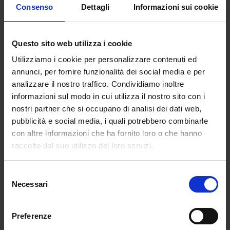
Consenso
Dettagli
Informazioni sui cookie
Questo sito web utilizza i cookie
Utilizziamo i cookie per personalizzare contenuti ed
annunci, per fornire funzionalità dei social media e per
analizzare il nostro traffico. Condividiamo inoltre
informazioni sul modo in cui utilizza il nostro sito con i
nostri partner che si occupano di analisi dei dati web,
pubblicità e social media, i quali potrebbero combinarle
con altre informazioni che ha fornito loro o che hanno
raccolto dal suo utilizzo dei loro servizi.
Selezione
Necessari
del
consenso
– Dopo gli studi è stato facile trovare un
Preferenze
lavoro/stage?