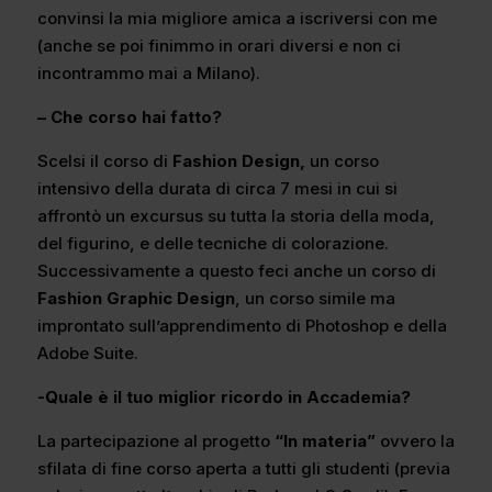
convinsi la mia migliore amica a iscriversi con me
(anche se poi finimmo in orari diversi e non ci
incontrammo mai a Milano).
– Che corso hai fatto?
Scelsi il corso di
Fashion Design,
un corso
intensivo della durata di circa 7 mesi in cui si
affrontò un excursus su tutta la storia della moda,
del figurino, e delle tecniche di colorazione.
Successivamente a questo feci anche un corso di
Fashion Graphic Design
, un corso simile ma
improntato sull’apprendimento di Photoshop e della
Adobe Suite.
-Quale è il tuo miglior ricordo in Accademia?
La partecipazione al progetto
“In materia”
ovvero la
sfilata di fine corso aperta a tutti gli studenti (previa