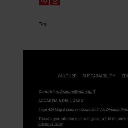
Tag:
CULTURE
SUSTAINABILITY
ED
Contatti:
redazione@adlmag.it
ACCADEMIA DEL LUSSO
Logo ADLMag è stato realizzato dall’ Art Director Patr
Testata giornalistica online registrata il 13 Settem
Privacy Policy