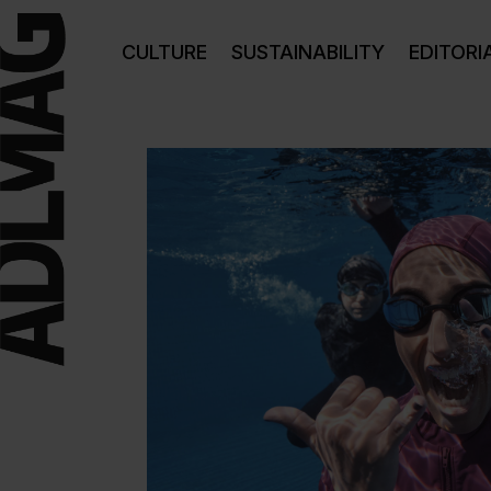
CULTURE
SUSTAINABILITY
EDITORI