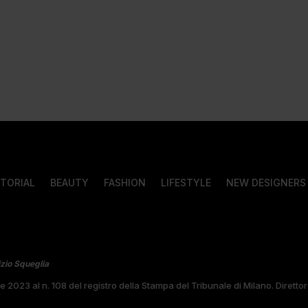
ITORIAL
BEAUTY
FASHION
LIFESTYLE
NEW DESIGNERS
izio Squeglia
bre 2023 al n. 108 del registro della Stampa del Tribunale di Milano. Diret