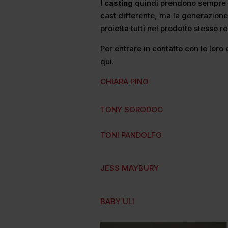
I casting
quindi prendono sempre pi
cast differente, ma la generazione
proietta tutti nel prodotto stesso 
Per entrare in contatto con le loro
qui.
CHIARA PINO
TONY SORODOC
TONI PANDOLFO
JESS MAYBURY
BABY ULI