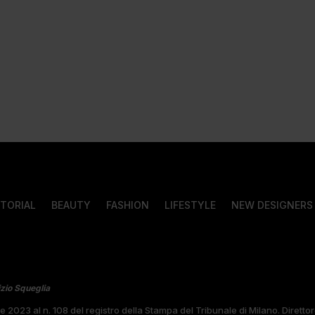
ITORIAL
BEAUTY
FASHION
LIFESTYLE
NEW DESIGNERS
izio Squeglia
bre 2023 al n. 108 del registro della Stampa del Tribunale di Milano. Diret