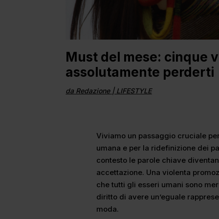
Must del mese: cinque v
assolutamente perderti
da
Redazione
|
LIFESTYLE
Viviamo un passaggio cruciale per 
umana e per la ridefinizione dei par
contesto le parole chiave diventan
accettazione. Una violenta promo
che tutti gli esseri umani sono me
diritto di avere un’eguale rappres
moda.