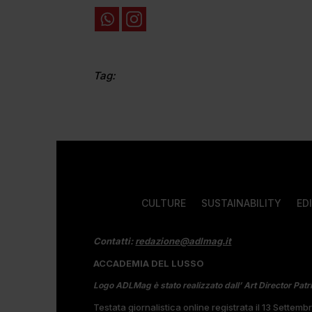
Tag:
CULTURE
SUSTAINABILITY
ED
Contatti:
redazione@adlmag.it
ACCADEMIA DEL LUSSO
Logo ADLMag è stato realizzato dall’ Art Director Patr
Testata giornalistica online registrata il 13 Settem