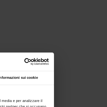
Informazioni sui cookie
l media e per analizzare il
nostri partner che si occupano