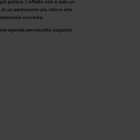
ù potere. L’effetto non è solo un
 di un sentimento più intimo che
rendendolo vincente.
 eterogenee personalità seguiteli