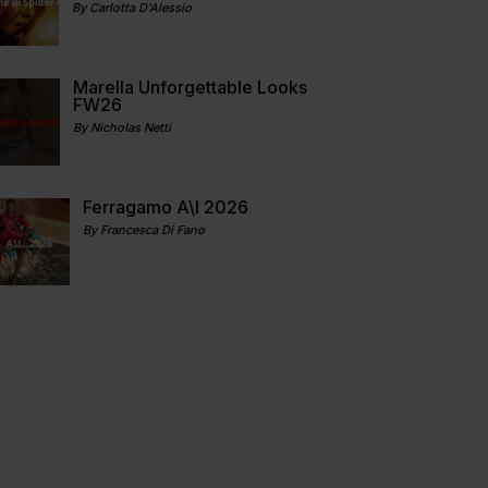
By Carlotta D'Alessio
Marella Unforgettable Looks
FW26
By Nicholas Netti
Ferragamo A\I 2026
By Francesca Di Fano