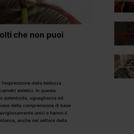
olti che non puoi
l’espressione della bellezza
ametri estetici. In ​​questa
o autenticità, uguaglianza ed
zione della comprensione di base
ravigliosamente unici e hanno il
entanza, anche nel settore della