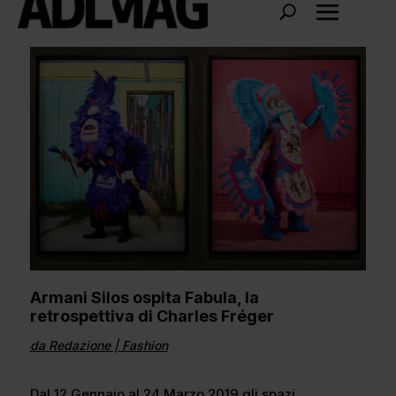
Armani Silos ospita Fabula, la
retrospettiva di Charles Fréger
da
Redazione
|
Fashion
Dal 12 Gennaio al 24 Marzo 2019 gli spazi