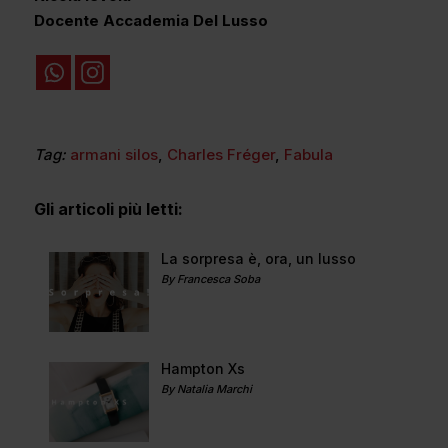
Docente Accademia Del Lusso
Tag:
armani silos
,
Charles Fréger
,
Fabula
Gli articoli più letti:
La sorpresa è, ora, un lusso
By Francesca Soba
Hampton Xs
By Natalia Marchi