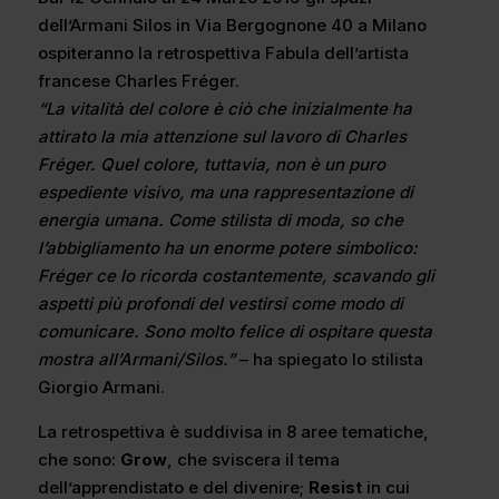
dell’Armani Silos in Via Bergognone 40 a Milano
ospiteranno la retrospettiva Fabula dell’artista
francese Charles Fréger.
“La vitalità del colore è ciò che inizialmente ha
attirato la mia attenzione sul lavoro di Charles
Fréger. Quel colore, tuttavia, non è un puro
espediente visivo, ma una rappresentazione di
energia umana. Come stilista di moda, so che
l’abbigliamento ha un enorme potere simbolico:
Fréger ce lo ricorda costantemente, scavando gli
aspetti più profondi del vestirsi come modo di
comunicare. Sono molto felice di ospitare questa
mostra all’Armani/Silos.”
– ha spiegato lo stilista
Giorgio Armani.
La retrospettiva è suddivisa in 8 aree tematiche,
che sono:
Grow
, che sviscera il tema
dell’apprendistato e del divenire;
Resist
in cui