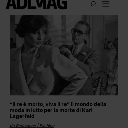
“Il re è morto, viva il re” Il mondo della
moda in lutto per la morte di Karl
Lagerfeld
da
Redazione
|
Fashion