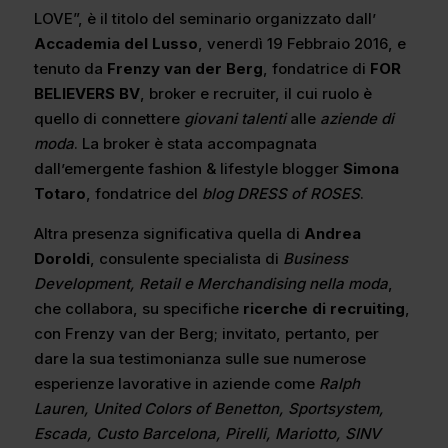
LOVE”, è il titolo del seminario organizzato dall’
Accademia del Lusso
, venerdì 19 Febbraio 2016, e
tenuto da
Frenzy van der Berg
, fondatrice di
FOR
BELIEVERS BV
, broker e recruiter, il cui ruolo è
quello di connettere
giovani talenti
alle
aziende di
moda
. La broker è stata accompagnata
dall’emergente fashion & lifestyle blogger
Simona
Totaro
, fondatrice del
blog DRESS of ROSES
.
Altra presenza significativa quella di
Andrea
Doroldi
, consulente specialista di
Business
Development, Retail e Merchandising nella moda
,
che collabora, su specifiche
ricerche di recruiting
,
con Frenzy van der Berg; invitato, pertanto, per
dare la sua testimonianza sulle sue numerose
esperienze lavorative in aziende come
Ralph
Lauren, United Colors of Benetton, Sportsystem,
Escada, Custo Barcelona, Pirelli, Mariotto, SINV