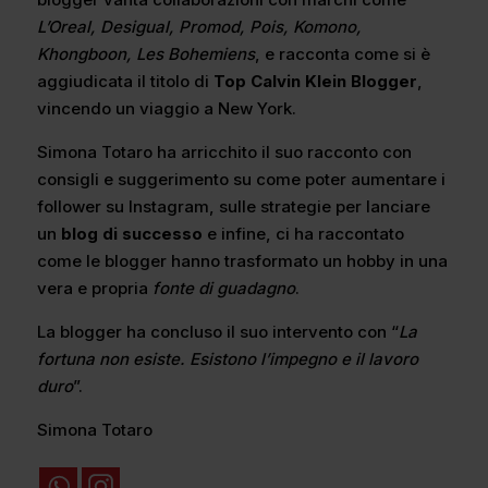
L’Oreal, Desigual, Promod, Pois, Komono,
Khongboon, Les Bohemiens
, e racconta come si è
aggiudicata il titolo di
Top Calvin Klein Blogger
,
vincendo un viaggio a New York.
Simona Totaro ha arricchito il suo racconto con
consigli e suggerimento su come poter aumentare i
follower su Instagram, sulle strategie per lanciare
un
blog di successo
e infine, ci ha raccontato
come le blogger hanno trasformato un hobby in una
vera e propria
fonte di guadagno
.
La blogger ha concluso il suo intervento con “
La
fortuna non esiste. Esistono l’impegno e il lavoro
duro
”.
Simona Totaro