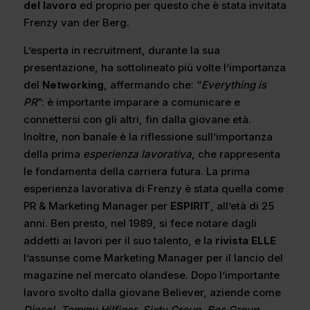
del lavoro
ed proprio per questo che è stata invitata
Frenzy van der Berg.
L’esperta in recruitment, durante la sua
presentazione, ha sottolineato più volte l’importanza
del
Networking
, affermando che: “
Everything is
PR
”: è importante imparare a comunicare e
connettersi con gli altri, fin dalla giovane età.
Inoltre, non banale è la riflessione sull’importanza
della prima
esperienza lavorativa
, che rappresenta
le fondamenta della carriera futura. La prima
esperienza lavorativa di Frenzy è stata quella come
PR & Marketing Manager per
ESPIRIT
, all’età di 25
anni. Ben presto, nel 1989, si fece notare dagli
addetti ai lavori per il suo talento, e la
rivista ELLE
l’assunse come Marketing Manager per il lancio del
magazine nel mercato olandese. Dopo l’importante
lavoro svolto dalla giovane Believer, aziende come
Diesel, Tommy Hilfiger, Sixty Group, Bos Group