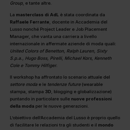
Group
, e tante altre.
La
masterclass di AdL
è stata coordinata da
Raffaele Ferrante
, docente in Accademia del
Lusso nonché Project Leader e Job Placement
Manager, che vanta una carriera a livello
internazionale in affermate aziende di moda quali:
United Colors of Benetton, Ralph Lauren, Sixty
S.p.a., Hugo Boss, Pirelli, Michael Kors, Kenneth
Cole e Tommy Hilfiger
.
Il workshop ha affrontato lo scenario attuale del
settore moda
e le
tendenze future
(wearable
stampa, stampa
3D
, blogging e globalizzazione)
puntando in particolare sulle
nuove professioni
della moda
per le nuove generazioni.
L’obiettivo dell’Accademia del Lusso è proprio quello
di facilitare le relazioni tra gli studenti e il
mondo