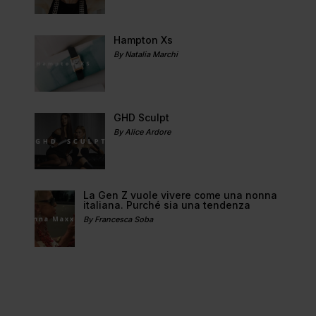
Hampton Xs
By Natalia Marchi
GHD Sculpt
By Alice Ardore
La Gen Z vuole vivere come una nonna
italiana. Purché sia una tendenza
By Francesca Soba