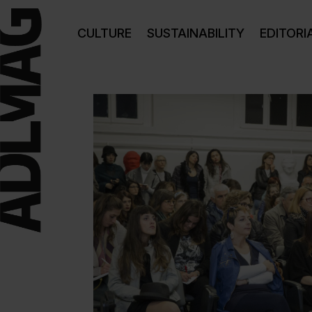
CULTURE
SUSTAINABILITY
EDITORI